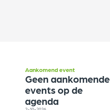
Aankomend event
Geen aankomende
events op de
agenda
2-10-2026