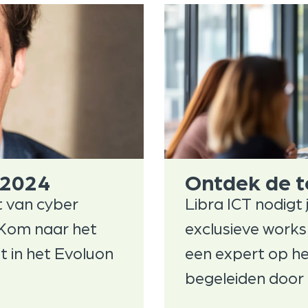
 2024
Ontdek de t
 van cyber
Libra ICT nodigt 
 Kom naar het
exclusieve work
t in het Evoluon
een expert op het
begeleiden door