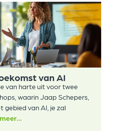
oekomst van AI
je van harte uit voor twee
shops, waarin Jaap Schepers,
 gebied van AI, je zal
meer…