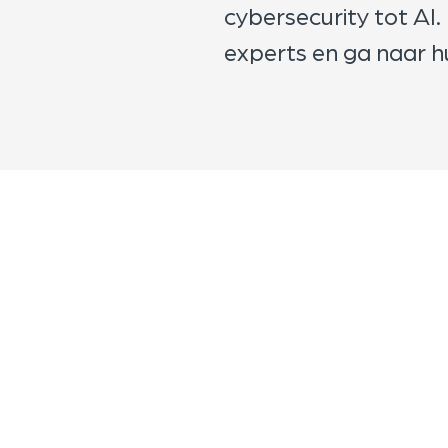
cybersecurity tot AI
experts en ga naar h