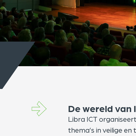
De wereld van I
Libra ICT organiseer
thema’s in veilige e