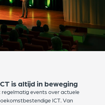
CT is altijd in beweging
t regelmatig events over actuele
n toekomstbestendige ICT. Van