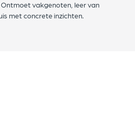
. Ontmoet vakgenoten, leer van
uis met concrete inzichten.