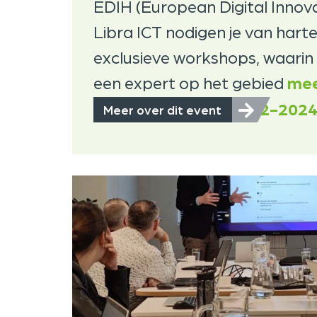
EDIH (European Digital Innov
Libra ICT nodigen je van harte
exclusieve workshops, waarin
een expert op het gebied
me
21-2-202
Meer over dit event