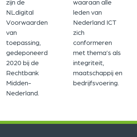
zijn de
waaraan alle
NLdigital
leden van
Voorwaarden
Nederland ICT
van
zich
toepassing,
conformeren
gedeponeerd
met thema’s als
2020 bij de
integriteit,
Rechtbank
maatschappij en
Midden-
bedrijfsvoering.
Nederland.