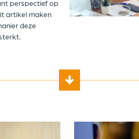
ant perspectief op
t artikel maken
manier deze
sterkt.