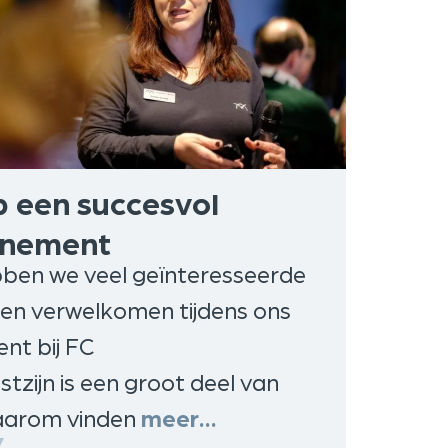
p een succesvol
enement
ben we veel geïnteresseerde
n verwelkomen tijdens ons
nt bij FC
tzijn is een groot deel van
daarom vinden
meer…