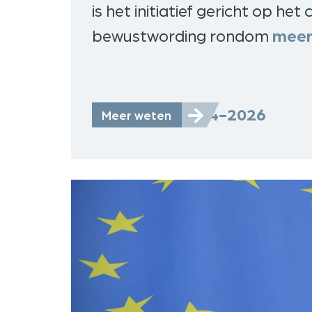
is het initiatief gericht op he
bewustwording rondom
mee
21-4-2026
Meer weten