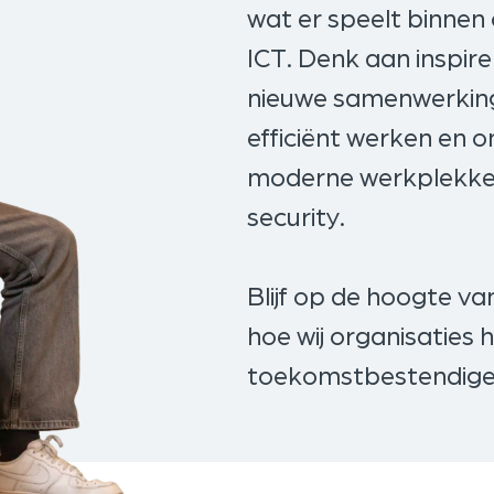
wat er speelt binnen 
ICT. Denk aan inspire
nieuwe samenwerkinge
efficiënt werken en 
moderne werkplekken
security.
Blijf op de hoogte va
hoe wij organisaties 
toekomstbestendige 