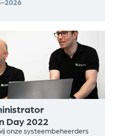
3-2026
nistrator
n Day 2022
ij onze systeembeheerders