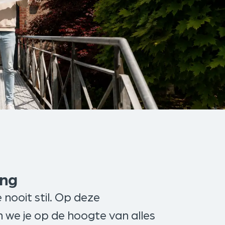
ing
e nooit stil. Op deze
we je op de hoogte van alles