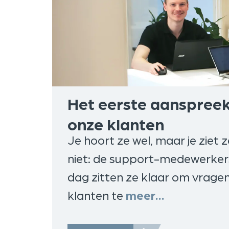
Het eerste aanspree
onze klanten
Je hoort ze wel, maar je ziet
niet: de support-medewerkers
dag zitten ze klaar om vrage
klanten te
meer…