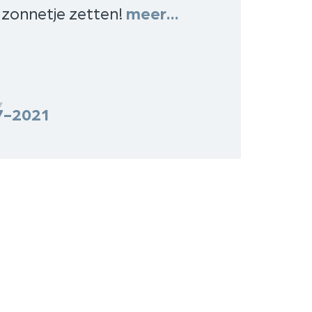
t zonnetje zetten!
meer…
7-2021