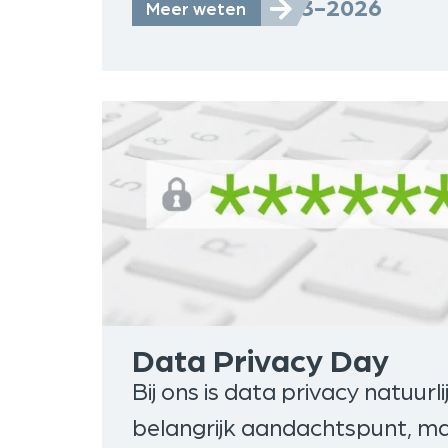
16-3-2026
Meer weten
Data Privacy Day
Bij ons is data privacy natuurli
belangrijk aandachtspunt, ma