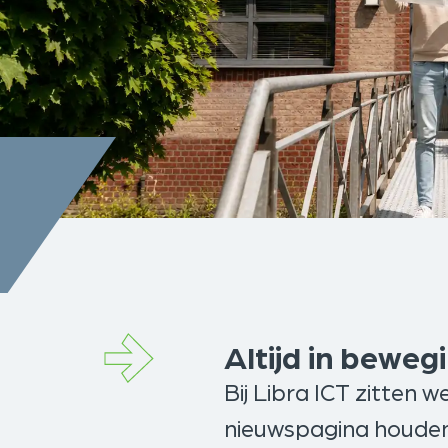
Altijd in beweg
Bij Libra ICT zitten w
nieuwspagina houden 