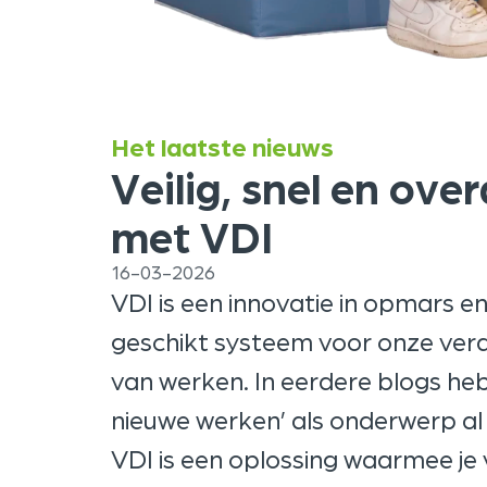
Het laatste nieuws
Veilig, snel en ove
met VDI
16-03-2026
VDI is een innovatie in opmars e
geschikt systeem voor onze ve
van werken. In eerdere blogs he
nieuwe werken’ als onderwerp al
VDI is een oplossing waarmee je ve