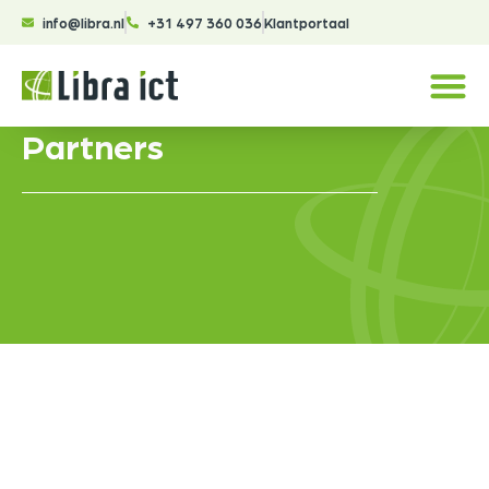
info@libra.nl
+31 497 360 036
Klantportaal
Partners