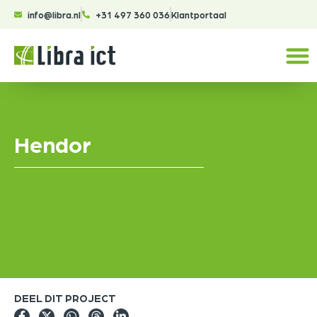
info@libra.nl
+31 497 360 036
Klantportaal
Hendor
DEEL DIT PROJECT