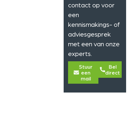
contact op voor
een
kennismakings- of
adviesgesprek
met een van onze
experts.
Stuur
Bel
een
direct
mail