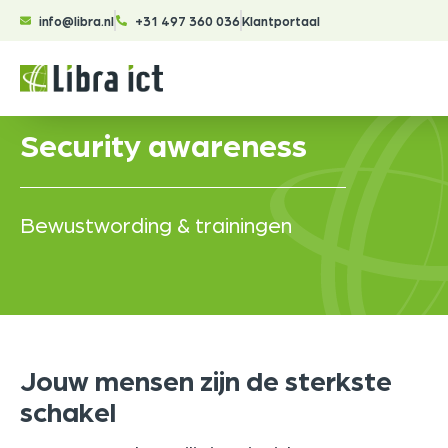
info@libra.nl
+31 497 360 036
Klantportaal
Security awareness
Bewustwording & trainingen
Jouw mensen zijn de sterkste
schakel