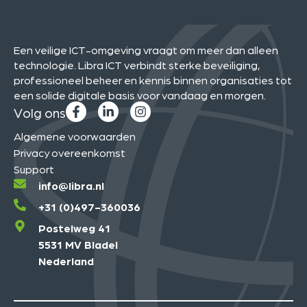
Een veilige ICT-omgeving vraagt om meer dan alleen
technologie. Libra ICT verbindt sterke beveiliging,
professioneel beheer en kennis binnen organisaties tot
een solide digitale basis voor vandaag en morgen.
Volg ons
Algemene voorwaarden
Privacy overeenkomst
Support
info@libra.nl
+31 (0)497-360036
Postelweg 41
5531 MV Bladel
Nederland