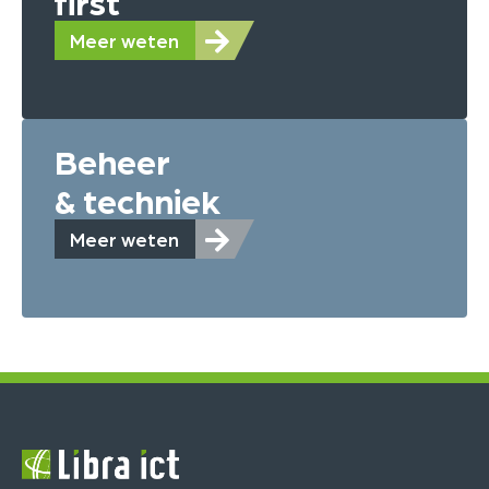
first
Meer weten
Beheer
& techniek
Meer weten