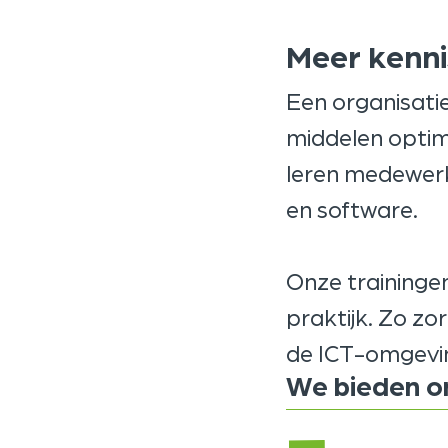
Meer kenni
Een organisatie
middelen optim
leren medewer
en software.
Onze trainingen
praktijk. Zo zo
de ICT-omgevin
We bieden o