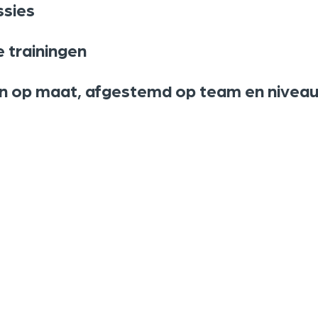
ssies
 trainingen
en op maat, afgestemd op team en nivea