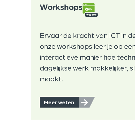
Workshops
Ervaar de kracht van ICT in de
onze workshops leer je op een
interactieve manier hoe techn
dagelijkse werk makkelijker, s
maakt.
Meer weten