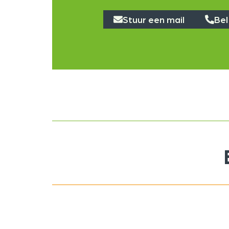
Stuur een mail
Bel