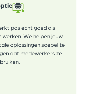
ptie
rkt pas echt goed als
n werken. We helpen jouw
tale oplossingen soepel te
rgen dat medewerkers ze
bruiken.