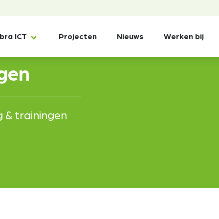
ibra ICT
Projecten
Nieuws
Werken bij
ngen
 & trainingen