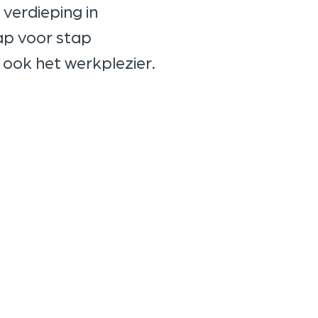
verdieping in
p voor stap
 ook het werkplezier.