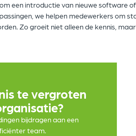
om een introductie van nieuwe software of 
passingen, we helpen medewerkers om sta
rden. Zo groeit niet alleen de kennis, maar
nis te vergroten
organisatie?
dingen bijdragen aan een
fficiënter team.