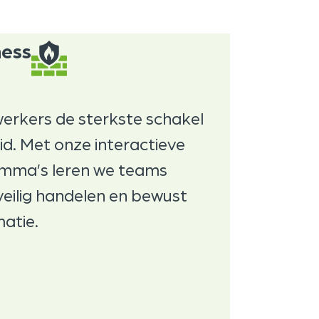
ness
erkers de sterkste schakel
heid. Met onze interactieve
mma’s leren we teams
 veilig handelen en bewust
atie.