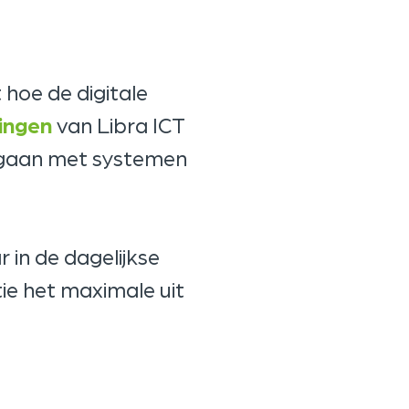
 hoe de digitale
ingen
van Libra ICT
mgaan met systemen
 in de dagelijkse
ie het maximale uit