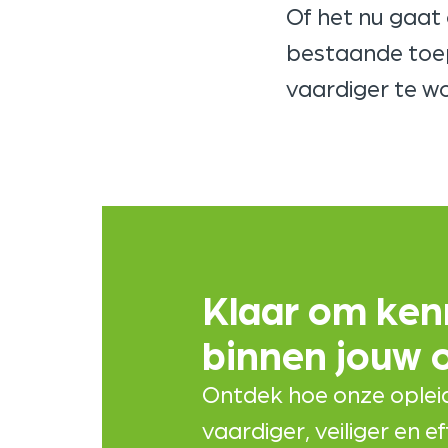
Of het nu gaat 
bestaande toe
vaardiger te wo
Klaar om ken
binnen jouw 
Ontdek hoe onze oplei
vaardiger, veiliger en e