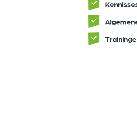
Kennisse
Algemene
Training