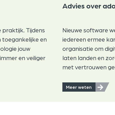
Advies over ado
 praktijk. Tijdens
Nieuwe software we
 toegankelijke en
iedereen ermee ka
ologie jouw
organisatie om digi
limmer en veiliger
laten landen en zo
met vertrouwen ge
Meer weten