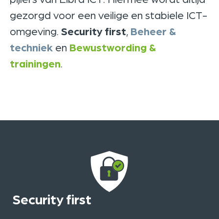
gezorgd voor een veilige en stabiele ICT-
omgeving.
Security first
,
Beheer &
techniek
en
Bewustwording &
trainingen
.
Security first