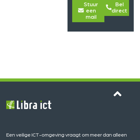
Stuur
Bel
een
direct
mail
Een veilige ICT-omgeving vraagt om meer dan alleen