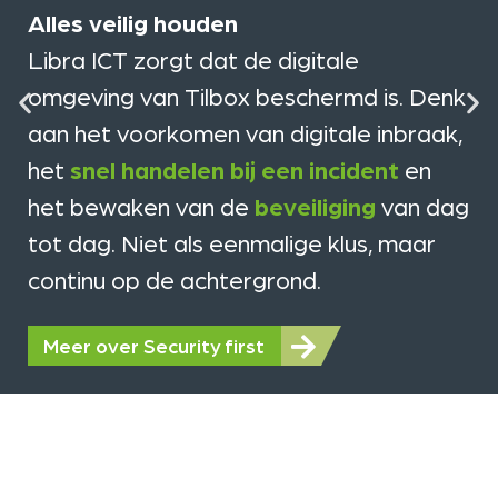
Alles veilig houden
Libra ICT zorgt dat de digitale
omgeving van Tilbox beschermd is. Denk
aan het voorkomen van digitale inbraak,
het
snel handelen bij een incident
en
het bewaken van de
beveiliging
van dag
tot dag. Niet als eenmalige klus, maar
continu op de achtergrond.
Meer over Security first