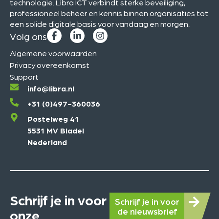
technologie. Libra ICT verbindt sterke beveiliging,
professioneel beheer en kennis binnen organisaties tot
een solide digitale basis voor vandaag en morgen.
Volg ons
Algemene voorwaarden
Privacy overeenkomst
Support
info@libra.nl
+31 (0)497-360036
Postelweg 41
5531 MV Bladel
Nederland
Schrijf je in voor
Schrijf je in voor
de nieuwsbrief
onze