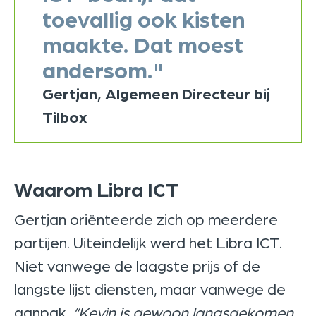
toevallig ook kisten
maakte. Dat moest
andersom."
Gertjan, Algemeen Directeur bij
Tilbox
Waarom Libra ICT
Gertjan oriënteerde zich op meerdere
partijen. Uiteindelijk werd het Libra ICT.
Niet vanwege de laagste prijs of de
langste lijst diensten, maar vanwege de
aanpak.
“Kevin is gewoon langsgekomen.