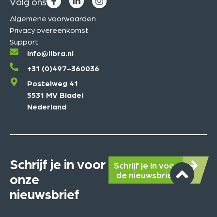
Volg ons
Algemene voorwaarden
Privacy overeenkomst
Support
info@libra.nl
+31 (0)497-360036
Postelweg 41
5531 MV Bladel
Nederland
Schrijf je in voor
Schrijf je in voor
de nieuwsbrief
onze
nieuwsbrief