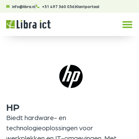
info@libra.nl
+31 497 360 036
Klantportaal
HP
Biedt hardware- en
technologieoplossingen voor
werkplekken en IT-omgevingen. Met