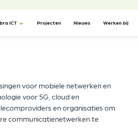
ibra ICT
Projecten
Nieuws
Werken bij
singen voor mobiele netwerken en
nologie voor 5G, cloud en
elecomproviders en organisaties om
are communicatienetwerken te