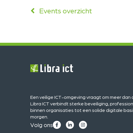
Events overzicht
Een veilige ICT-omgeving vraagt om meer dan a
Libra ICT verbindt sterke beveiliging, professi
binnen organisaties tot een solide digitale ba
morgen.
Volg ons