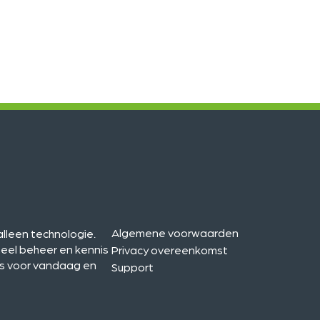
Algemene voorwaarden
lleen technologie.
oneel beheer en kennis
Privacy overeenkomst
sis voor vandaag en
Support