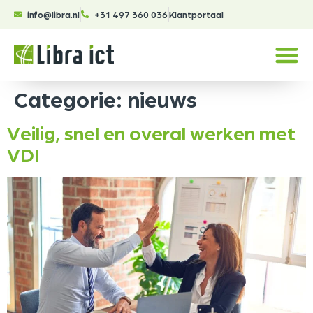
info@libra.nl
+31 497 360 036
Klantportaal
Categorie:
nieuws
Veilig, snel en overal werken met
VDI