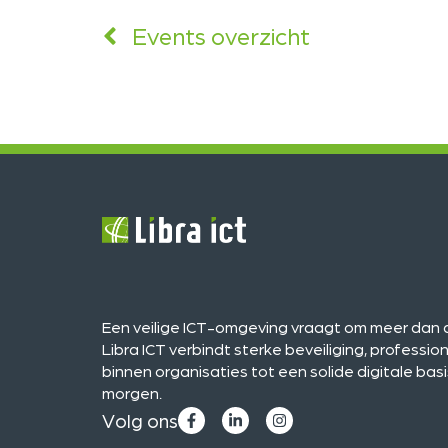
Events overzicht
Een veilige ICT-omgeving vraagt om meer dan a
Libra ICT verbindt sterke beveiliging, professi
binnen organisaties tot een solide digitale ba
morgen.
Volg ons