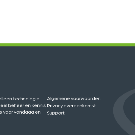
Algemene voorwaarden
lleen technologie.
oneel beheer en kennis
Privacy overeenkomst
sis voor vandaag en
Support