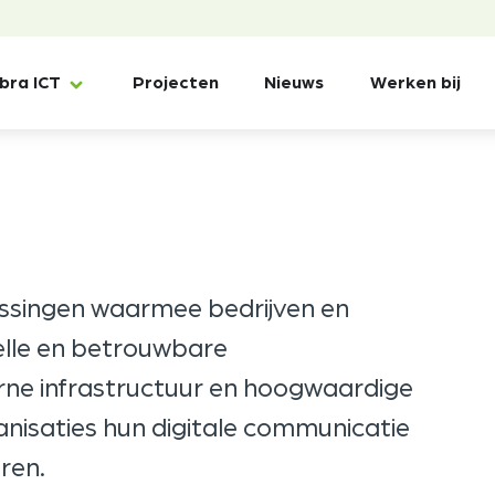
ibra ICT
Projecten
Nieuws
Werken bij
ossingen waarmee bedrijven en
elle en betrouwbare
rne infrastructuur en hoogwaardige
ganisaties hun digitale communicatie
ren.